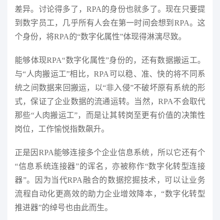
差异。讨论得多了，RPA的身份也就多了。现在只要提
到数字员工，几乎所有人会在第一时间会想到RPA。这
个身份，将RPA的“数字化属性”体现得淋漓尽致。
能够体现RPA“数字化属性”身份的，还有数据搬运工。
与“人肉搬运工”相比，RPA可以稳、准、快的将不同系
统之间数据来回搬运，以“非入侵”不破坏原有系统的形
式，保证了企业数据的流通运转。当然，RPA不会取代
那些“人肉搬运工”，而是让其转岗至更有价值的决策性
岗位，工作愉悦指数飙升。
正是因RPA能够连接多个企业信息系统，所以它还有个
“信息系统连接器”的诨名，亦被称作“数字化转型连接
器”。因为当代RPA融合的数据挖掘技术，可以让业务
流程自动化更高效的助力企业增效降本，“数字化转型
推进器”的绰号也由此而生。