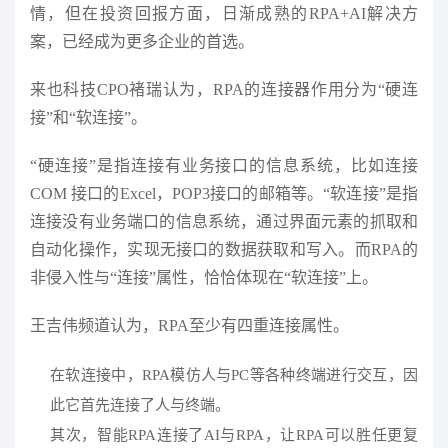
情，但在投资回报方面，日渐成熟的RPA+AI解决方
案，已经成为更多企业的首选。
来也科技CPO褚瑞认为，RPA的连接器作用分为“硬连
接”和“软连接”。
“硬连接”是指连接有业务接口的信息系统，比如连接
COM 接口的Excel，POP3接口的邮箱等。“软连接”是指
连接没有业务端口的信息系统，通过界面元素的抓取和
自动化操作，实现无接口的数据获取和写入。而RPA的
非侵入性与“连接”属性，恰恰体现在“软连接”上。
王吉伟频道认为，RPA至少有四重连接属性。
在软连接中，RPA模仿人与PC等各种终端进行交互，因
此它首先连接了人与终端。
其次，智能RPA连接了AI与RPA，让RPA可以胜任更复