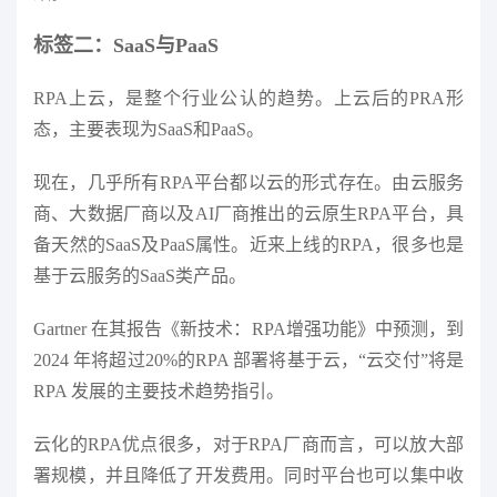
标签二：SaaS与PaaS
RPA上云，是整个行业公认的趋势。上云后的PRA形
态，主要表现为SaaS和PaaS。
现在，几乎所有RPA平台都以云的形式存在。由云服务
商、大数据厂商以及AI厂商推出的云原生RPA平台，具
备天然的SaaS及PaaS属性。近来上线的RPA，很多也是
基于云服务的SaaS类产品。
Gartner 在其报告《新技术：RPA增强功能》中预测，到
2024 年将超过20%的RPA 部署将基于云，“云交付”将是
RPA 发展的主要技术趋势指引。
云化的RPA优点很多，对于RPA厂商而言，可以放大部
署规模，并且降低了开发费用。同时平台也可以集中收